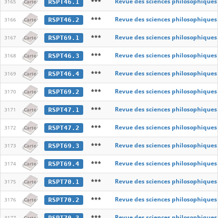
***
Revue des sciences philosophiques
RSPT46.1
3165
Carte
***
Revue des sciences philosophiques
RSPT46.2
3166
Carte
***
Revue des sciences philosophiques
RSPT69.1
3167
Carte
***
Revue des sciences philosophiques
RSPT46.3
3168
Carte
***
Revue des sciences philosophiques
RSPT46.4
3169
Carte
***
Revue des sciences philosophiques
RSPT69.2
3170
Carte
***
Revue des sciences philosophiques
RSPT47.1
3171
Carte
***
Revue des sciences philosophiques
RSPT47.2
3172
Carte
***
Revue des sciences philosophiques
RSPT69.3
3173
Carte
***
Revue des sciences philosophiques
RSPT69.4
3174
Carte
***
Revue des sciences philosophiques
RSPT70.1
3175
Carte
***
Revue des sciences philosophiques
RSPT70.2
3176
Carte
***
Revue des sciences philosophiques
RSPT70.3
3177
Carte