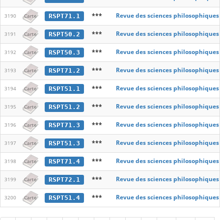
***
Revue des sciences philosophiques
RSPT71.1
3190
Carte
***
Revue des sciences philosophiques
RSPT50.2
3191
Carte
***
Revue des sciences philosophiques
RSPT50.3
3192
Carte
***
Revue des sciences philosophiques
RSPT71.2
3193
Carte
***
Revue des sciences philosophiques
RSPT51.1
3194
Carte
***
Revue des sciences philosophiques
RSPT51.2
3195
Carte
***
Revue des sciences philosophiques
RSPT71.3
3196
Carte
***
Revue des sciences philosophiques
RSPT51.3
3197
Carte
***
Revue des sciences philosophiques
RSPT71.4
3198
Carte
***
Revue des sciences philosophiques
RSPT72.1
3199
Carte
***
Revue des sciences philosophiques
RSPT51.4
3200
Carte