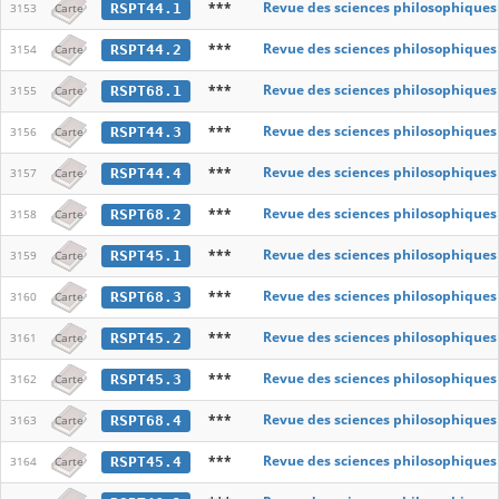
***
Revue des sciences philosophiques
RSPT44.1
3153
Carte
***
Revue des sciences philosophiques
RSPT44.2
3154
Carte
***
Revue des sciences philosophiques
RSPT68.1
3155
Carte
***
Revue des sciences philosophiques
RSPT44.3
3156
Carte
***
Revue des sciences philosophiques
RSPT44.4
3157
Carte
***
Revue des sciences philosophiques
RSPT68.2
3158
Carte
***
Revue des sciences philosophiques
RSPT45.1
3159
Carte
***
Revue des sciences philosophiques
RSPT68.3
3160
Carte
***
Revue des sciences philosophiques
RSPT45.2
3161
Carte
***
Revue des sciences philosophiques
RSPT45.3
3162
Carte
***
Revue des sciences philosophiques
RSPT68.4
3163
Carte
***
Revue des sciences philosophiques
RSPT45.4
3164
Carte