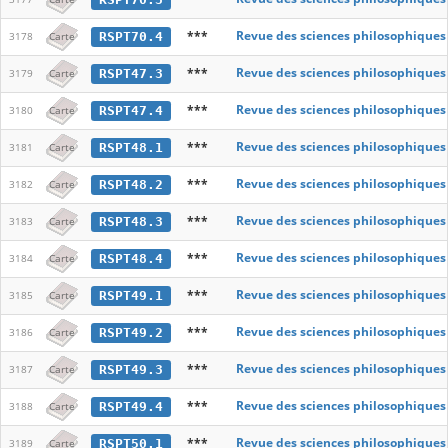
***
Revue des sciences philosophiques
RSPT70.4
3178
Carte
***
Revue des sciences philosophiques
RSPT47.3
3179
Carte
***
Revue des sciences philosophiques
RSPT47.4
3180
Carte
***
Revue des sciences philosophiques
RSPT48.1
3181
Carte
***
Revue des sciences philosophiques
RSPT48.2
3182
Carte
***
Revue des sciences philosophiques
RSPT48.3
3183
Carte
***
Revue des sciences philosophiques
RSPT48.4
3184
Carte
***
Revue des sciences philosophiques
RSPT49.1
3185
Carte
***
Revue des sciences philosophiques
RSPT49.2
3186
Carte
***
Revue des sciences philosophiques
RSPT49.3
3187
Carte
***
Revue des sciences philosophiques
RSPT49.4
3188
Carte
***
Revue des sciences philosophiques
RSPT50.1
3189
Carte