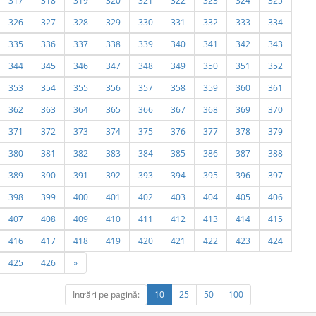
317
318
319
320
321
322
323
324
325
326
327
328
329
330
331
332
333
334
335
336
337
338
339
340
341
342
343
344
345
346
347
348
349
350
351
352
353
354
355
356
357
358
359
360
361
362
363
364
365
366
367
368
369
370
371
372
373
374
375
376
377
378
379
380
381
382
383
384
385
386
387
388
389
390
391
392
393
394
395
396
397
398
399
400
401
402
403
404
405
406
407
408
409
410
411
412
413
414
415
416
417
418
419
420
421
422
423
424
425
426
»
Intrări pe pagină:
10
25
50
100