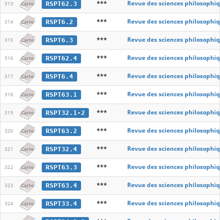
***
Revue des sciences philosophiq
RSPT62.3
313
Carte
***
Revue des sciences philosophiq
RSPT6.2
314
Carte
***
Revue des sciences philosophiq
RSPT6.3
315
Carte
***
Revue des sciences philosophiq
RSPT62.4
316
Carte
***
Revue des sciences philosophiq
RSPT6.4
317
Carte
***
Revue des sciences philosophiq
RSPT63.1
318
Carte
***
Revue des sciences philosophiq
RSPT32.1-2
319
Carte
***
Revue des sciences philosophiq
RSPT63.2
320
Carte
***
Revue des sciences philosophiq
RSPT32.4
321
Carte
***
Revue des sciences philosophiq
RSPT63.3
322
Carte
***
Revue des sciences philosophiq
RSPT63.4
323
Carte
***
Revue des sciences philosophiq
RSPT33.4
324
Carte