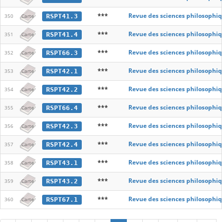
***
Revue des sciences philosophiq
RSPT41.3
350
Carte
***
Revue des sciences philosophiq
RSPT41.4
351
Carte
***
Revue des sciences philosophiq
RSPT66.3
352
Carte
***
Revue des sciences philosophiq
RSPT42.1
353
Carte
***
Revue des sciences philosophiq
RSPT42.2
354
Carte
***
Revue des sciences philosophiq
RSPT66.4
355
Carte
***
Revue des sciences philosophiq
RSPT42.3
356
Carte
***
Revue des sciences philosophiq
RSPT42.4
357
Carte
***
Revue des sciences philosophiq
RSPT43.1
358
Carte
***
Revue des sciences philosophiq
RSPT43.2
359
Carte
***
Revue des sciences philosophiq
RSPT67.1
360
Carte