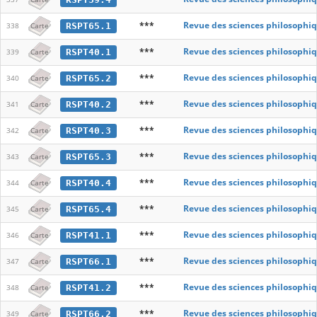
***
Revue des sciences philosophiq
RSPT65.1
338
Carte
***
Revue des sciences philosophiq
RSPT40.1
339
Carte
***
Revue des sciences philosophiq
RSPT65.2
340
Carte
***
Revue des sciences philosophiq
RSPT40.2
341
Carte
***
Revue des sciences philosophiq
RSPT40.3
342
Carte
***
Revue des sciences philosophiq
RSPT65.3
343
Carte
***
Revue des sciences philosophiq
RSPT40.4
344
Carte
***
Revue des sciences philosophiq
RSPT65.4
345
Carte
***
Revue des sciences philosophiq
RSPT41.1
346
Carte
***
Revue des sciences philosophiq
RSPT66.1
347
Carte
***
Revue des sciences philosophiq
RSPT41.2
348
Carte
***
Revue des sciences philosophiq
RSPT66.2
349
Carte