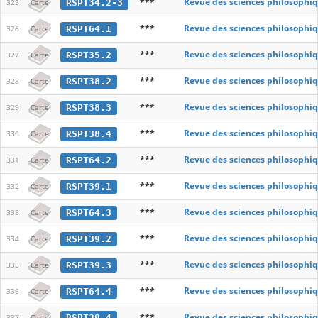
***
Revue des sciences philosophiq
RSPT34.2-3
325
Carte
***
Revue des sciences philosophiq
RSPT64.1
326
Carte
***
Revue des sciences philosophiq
RSPT35.2
327
Carte
***
Revue des sciences philosophiq
RSPT38.2
328
Carte
***
Revue des sciences philosophiq
RSPT38.3
329
Carte
***
Revue des sciences philosophiq
RSPT38.4
330
Carte
***
Revue des sciences philosophiq
RSPT64.2
331
Carte
***
Revue des sciences philosophiq
RSPT39.1
332
Carte
***
Revue des sciences philosophiq
RSPT64.3
333
Carte
***
Revue des sciences philosophiq
RSPT39.2
334
Carte
***
Revue des sciences philosophiq
RSPT39.3
335
Carte
***
Revue des sciences philosophiq
RSPT64.4
336
Carte
***
Revue des sciences philosophiq
RSPT39.4
337
Carte