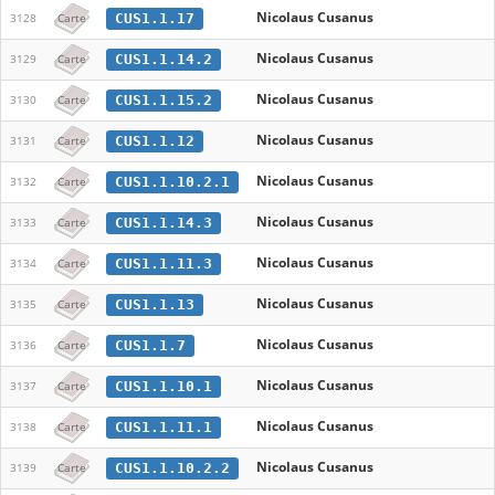
Nicolaus Cusanus
CUS1.1.17
3128
Carte
Nicolaus Cusanus
CUS1.1.14.2
3129
Carte
Nicolaus Cusanus
CUS1.1.15.2
3130
Carte
Nicolaus Cusanus
CUS1.1.12
3131
Carte
Nicolaus Cusanus
CUS1.1.10.2.1
3132
Carte
Nicolaus Cusanus
CUS1.1.14.3
3133
Carte
Nicolaus Cusanus
CUS1.1.11.3
3134
Carte
Nicolaus Cusanus
CUS1.1.13
3135
Carte
Nicolaus Cusanus
CUS1.1.7
3136
Carte
Nicolaus Cusanus
CUS1.1.10.1
3137
Carte
Nicolaus Cusanus
CUS1.1.11.1
3138
Carte
Nicolaus Cusanus
CUS1.1.10.2.2
3139
Carte