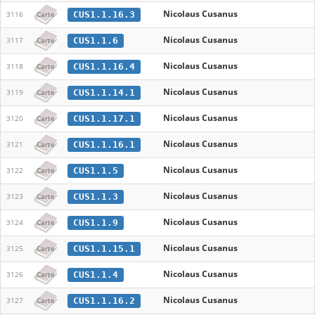
Nicolaus Cusanus
CUS1.1.16.3
3116
Carte
Nicolaus Cusanus
CUS1.1.6
3117
Carte
Nicolaus Cusanus
CUS1.1.16.4
3118
Carte
Nicolaus Cusanus
CUS1.1.14.1
3119
Carte
Nicolaus Cusanus
CUS1.1.17.1
3120
Carte
Nicolaus Cusanus
CUS1.1.16.1
3121
Carte
Nicolaus Cusanus
CUS1.1.5
3122
Carte
Nicolaus Cusanus
CUS1.1.3
3123
Carte
Nicolaus Cusanus
CUS1.1.9
3124
Carte
Nicolaus Cusanus
CUS1.1.15.1
3125
Carte
Nicolaus Cusanus
CUS1.1.4
3126
Carte
Nicolaus Cusanus
CUS1.1.16.2
3127
Carte