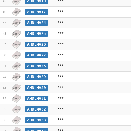
***
AHDLMA10
45
Carte
***
AHDLMA17
46
Carte
***
AHDLMA24
47
Carte
***
AHDLMA25
48
Carte
***
AHDLMA26
49
Carte
***
AHDLMA27
50
Carte
***
AHDLMA28
51
Carte
***
AHDLMA29
52
Carte
***
AHDLMA30
53
Carte
***
AHDLMA31
54
Carte
***
AHDLMA32
55
Carte
***
AHDLMA33
56
Carte
***
AHDLMA34
57
Carte