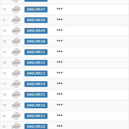
***
AHDLMA47
70
Carte
***
AHDLMA48
71
Carte
***
AHDLMA49
72
Carte
***
AHDLMA50
73
Carte
***
AHDLMA51
74
Carte
***
AHDLMA52
75
Carte
***
AHDLMA53
76
Carte
***
AHDLMA54
77
Carte
***
AHDLMA55
78
Carte
***
AHDLMA56
79
Carte
***
AHDLMA57
80
Carte
***
AHDLMA58
81
Carte