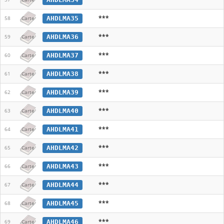
***
AHDLMA35
58
Carte
***
AHDLMA36
59
Carte
***
AHDLMA37
60
Carte
***
AHDLMA38
61
Carte
***
AHDLMA39
62
Carte
***
AHDLMA40
63
Carte
***
AHDLMA41
64
Carte
***
AHDLMA42
65
Carte
***
AHDLMA43
66
Carte
***
AHDLMA44
67
Carte
***
AHDLMA45
68
Carte
***
AHDLMA46
69
Carte