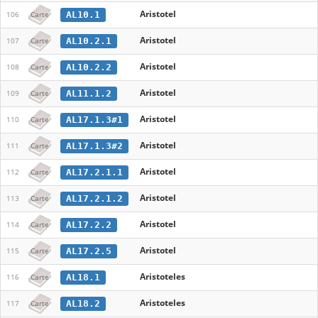
Aristotel
AL10.1
106
Carte
Aristotel
AL10.2.1
107
Carte
Aristotel
AL10.2.2
108
Carte
Aristotel
AL11.1.2
109
Carte
Aristotel
AL17.1.3#1
110
Carte
Aristotel
AL17.1.3#2
111
Carte
Aristotel
AL17.2.1.1
112
Carte
Aristotel
AL17.2.1.2
113
Carte
Aristotel
AL17.2.2
114
Carte
Aristotel
AL17.2.5
115
Carte
Aristoteles
AL18.1
116
Carte
Aristoteles
AL18.2
117
Carte