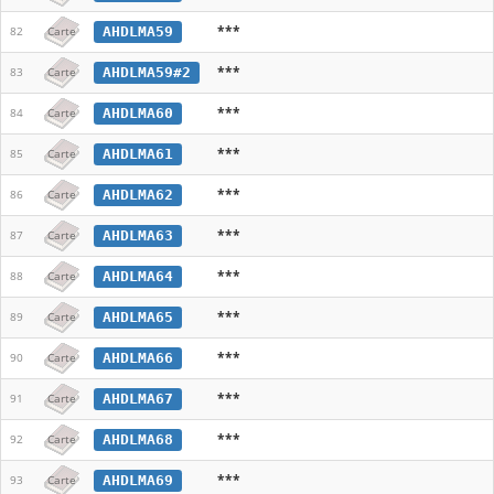
***
AHDLMA59
82
Carte
***
AHDLMA59#2
83
Carte
***
AHDLMA60
84
Carte
***
AHDLMA61
85
Carte
***
AHDLMA62
86
Carte
***
AHDLMA63
87
Carte
***
AHDLMA64
88
Carte
***
AHDLMA65
89
Carte
***
AHDLMA66
90
Carte
***
AHDLMA67
91
Carte
***
AHDLMA68
92
Carte
***
AHDLMA69
93
Carte