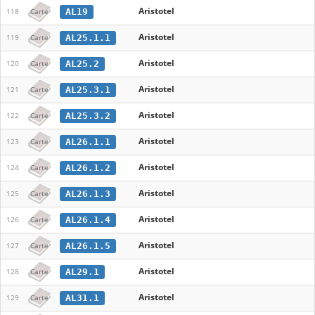
Aristotel
AL19
118
Carte
Aristotel
AL25.1.1
119
Carte
Aristotel
AL25.2
120
Carte
Aristotel
AL25.3.1
121
Carte
Aristotel
AL25.3.2
122
Carte
Aristotel
AL26.1.1
123
Carte
Aristotel
AL26.1.2
124
Carte
Aristotel
AL26.1.3
125
Carte
Aristotel
AL26.1.4
126
Carte
Aristotel
AL26.1.5
127
Carte
Aristotel
AL29.1
128
Carte
Aristotel
AL31.1
129
Carte