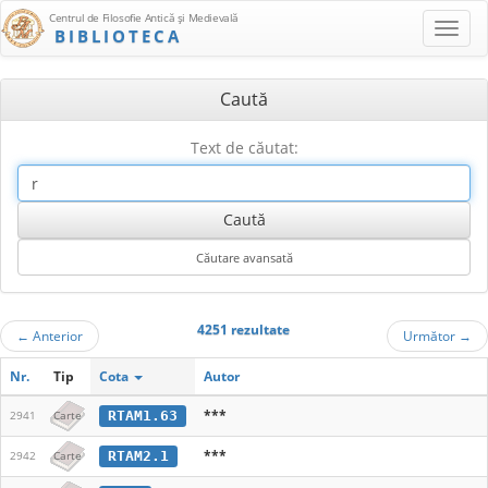
Centrul de Filosofie Antică şi Medievală
BIBLIOTECA
Caută
Text de căutat:
4251 rezultate
←
Anterior
Următor
→
Nr.
Tip
Cota
Autor
***
RTAM1.63
2941
Carte
***
RTAM2.1
2942
Carte