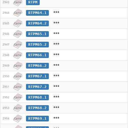
RTPM
2943
Carte
***
RTPM64.1
2944
Carte
***
RTPM64.2
2945
Carte
***
RTPM65.1
2946
Carte
***
RTPM65.2
2947
Carte
***
RTPM66.1
2948
Carte
***
RTPM66.2
2949
Carte
***
RTPM67.1
2950
Carte
***
RTPM67.2
2951
Carte
***
RTPM68.1
2952
Carte
***
RTPM68.2
2953
Carte
***
RTPM69.1
2954
Carte