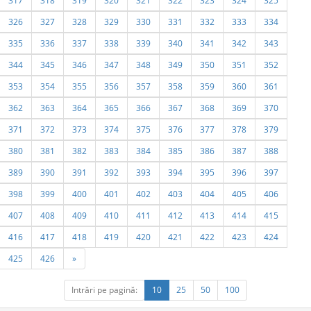
317
318
319
320
321
322
323
324
325
326
327
328
329
330
331
332
333
334
335
336
337
338
339
340
341
342
343
344
345
346
347
348
349
350
351
352
353
354
355
356
357
358
359
360
361
362
363
364
365
366
367
368
369
370
371
372
373
374
375
376
377
378
379
380
381
382
383
384
385
386
387
388
389
390
391
392
393
394
395
396
397
398
399
400
401
402
403
404
405
406
407
408
409
410
411
412
413
414
415
416
417
418
419
420
421
422
423
424
425
426
»
Intrări pe pagină:
10
25
50
100