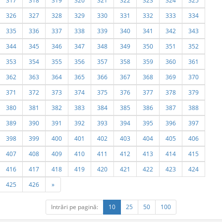
317
318
319
320
321
322
323
324
325
326
327
328
329
330
331
332
333
334
335
336
337
338
339
340
341
342
343
344
345
346
347
348
349
350
351
352
353
354
355
356
357
358
359
360
361
362
363
364
365
366
367
368
369
370
371
372
373
374
375
376
377
378
379
380
381
382
383
384
385
386
387
388
389
390
391
392
393
394
395
396
397
398
399
400
401
402
403
404
405
406
407
408
409
410
411
412
413
414
415
416
417
418
419
420
421
422
423
424
425
426
»
Intrări pe pagină:
10
25
50
100