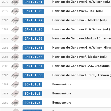
Henricus de Gandavo; G. A. Wilson (ed.)
GAN1.1.21
2578
Carte
Henricus de Gandavo; L. Hödl (ed.)
GAN1.1.29
2579
Carte
Henricus de Gandavo;R. Macken (ed.)
GAN1.1.27
2580
Carte
Henricus de Gandavo; G. A. Wilson (ed.)
GAN1.1.28
2581
Carte
Henricus de Gandavo; Markus Führer (ed
GAN1.1.30
2582
Carte
Henricus de Gandavo; G. A. Wilson, Girard
GAN1.1.31
2583
Carte
Henricus de Gandavo;R. Macken (ed.)
GAN1.1.36
2584
Carte
Henricus de Gandavo; H.A.G. Braakhuis, G
GAN1.1.37
2585
Carte
Henricus de Gandavo; Girard J. Etzkorn (
GAN1.1.38
2586
Carte
Bonaventura
BON1.1.1
2587
Carte
Bonaventura
BON1.1.2
2588
Carte
Bonaventura
BON1.1.3
2589
Carte