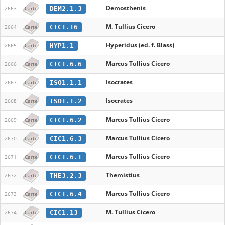
Demosthenis
DEM2.1.3
2663
Carte
M. Tullius Cicero
CIC1.16
2664
Carte
Hyperidus (ed. f. Blass)
HYP1.1
2665
Carte
Marcus Tullius Cicero
CIC1.6.6
2666
Carte
Isocrates
ISO1.1.1
2667
Carte
Isocrates
ISO1.1.2
2668
Carte
Marcus Tullius Cicero
CIC1.6.2
2669
Carte
Marcus Tullius Cicero
CIC1.6.3
2670
Carte
Marcus Tullius Cicero
CIC1.6.1
2671
Carte
Themistius
THE3.2.3
2672
Carte
Marcus Tullius Cicero
CIC1.6.4
2673
Carte
M. Tullius Cicero
CIC1.13
2674
Carte