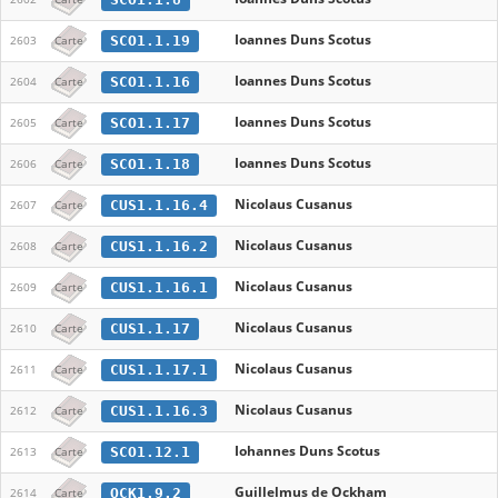
Ioannes Duns Scotus
SCO1.1.19
2603
Carte
Ioannes Duns Scotus
SCO1.1.16
2604
Carte
Ioannes Duns Scotus
SCO1.1.17
2605
Carte
Ioannes Duns Scotus
SCO1.1.18
2606
Carte
Nicolaus Cusanus
CUS1.1.16.4
2607
Carte
Nicolaus Cusanus
CUS1.1.16.2
2608
Carte
Nicolaus Cusanus
CUS1.1.16.1
2609
Carte
Nicolaus Cusanus
CUS1.1.17
2610
Carte
Nicolaus Cusanus
CUS1.1.17.1
2611
Carte
Nicolaus Cusanus
CUS1.1.16.3
2612
Carte
Iohannes Duns Scotus
SCO1.12.1
2613
Carte
Guillelmus de Ockham
OCK1.9.2
2614
Carte