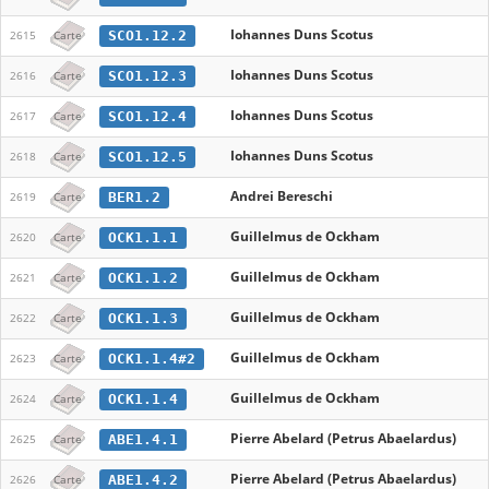
Iohannes Duns Scotus
SCO1.12.2
2615
Carte
Iohannes Duns Scotus
SCO1.12.3
2616
Carte
Iohannes Duns Scotus
SCO1.12.4
2617
Carte
Iohannes Duns Scotus
SCO1.12.5
2618
Carte
Andrei Bereschi
BER1.2
2619
Carte
Guillelmus de Ockham
OCK1.1.1
2620
Carte
Guillelmus de Ockham
OCK1.1.2
2621
Carte
Guillelmus de Ockham
OCK1.1.3
2622
Carte
Guillelmus de Ockham
OCK1.1.4#2
2623
Carte
Guillelmus de Ockham
OCK1.1.4
2624
Carte
Pierre Abelard (Petrus Abaelardus)
ABE1.4.1
2625
Carte
Pierre Abelard (Petrus Abaelardus)
ABE1.4.2
2626
Carte