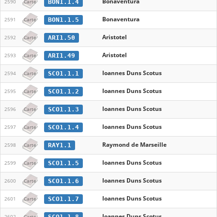
Bonaventura
BON1.1.4
2590
Carte
Bonaventura
BON1.1.5
2591
Carte
Aristotel
ARI1.50
2592
Carte
Aristotel
ARI1.49
2593
Carte
Ioannes Duns Scotus
SCO1.1.1
2594
Carte
Ioannes Duns Scotus
SCO1.1.2
2595
Carte
Ioannes Duns Scotus
SCO1.1.3
2596
Carte
Ioannes Duns Scotus
SCO1.1.4
2597
Carte
Raymond de Marseille
RAY1.1
2598
Carte
Ioannes Duns Scotus
SCO1.1.5
2599
Carte
Ioannes Duns Scotus
SCO1.1.6
2600
Carte
Ioannes Duns Scotus
SCO1.1.7
2601
Carte
Ioannes Duns Scotus
SCO1.1.8
2602
Carte