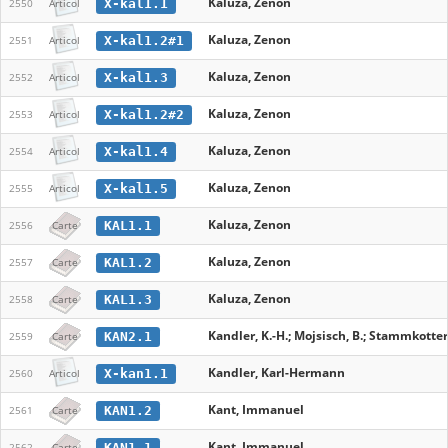
Kaluza, Zenon
X-kal1.1
2550
Articol
Kaluza, Zenon
X-kal1.2#1
2551
Articol
Kaluza, Zenon
X-kal1.3
2552
Articol
Kaluza, Zenon
X-kal1.2#2
2553
Articol
Kaluza, Zenon
X-kal1.4
2554
Articol
Kaluza, Zenon
X-kal1.5
2555
Articol
Kaluza, Zenon
KAL1.1
2556
Carte
Kaluza, Zenon
KAL1.2
2557
Carte
Kaluza, Zenon
KAL1.3
2558
Carte
Kandler, K.-H.; Mojsisch, B.; Stammkotter,
KAN2.1
2559
Carte
Kandler, Karl-Hermann
X-kan1.1
2560
Articol
Kant, Immanuel
KAN1.2
2561
Carte
Kant, Immanuel
KAN1.1
2562
Carte