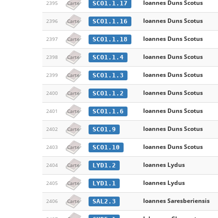
Ioannes Duns Scotus
SCO1.1.17
2395
Carte
Ioannes Duns Scotus
SCO1.1.16
2396
Carte
Ioannes Duns Scotus
SCO1.1.18
2397
Carte
Ioannes Duns Scotus
SCO1.1.4
2398
Carte
Ioannes Duns Scotus
SCO1.1.3
2399
Carte
Ioannes Duns Scotus
SCO1.1.2
2400
Carte
Ioannes Duns Scotus
SCO1.1.6
2401
Carte
Ioannes Duns Scotus
SCO1.9
2402
Carte
Ioannes Duns Scotus
SCO1.10
2403
Carte
Ioannes Lydus
LYD1.2
2404
Carte
Ioannes Lydus
LYD1.1
2405
Carte
Ioannes Saresberiensis
SAL2.3
2406
Carte