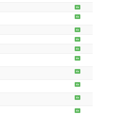
da
da
da
da
da
da
da
da
da
da