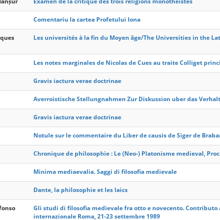
Manṣūr
Examen de la critique des trois religions monothéistes
Comentariu la cartea Profetului Iona
acques
Les universités à la fin du Moyen âge/The Universities in the L
Les notes marginales de Nicolas de Cues au traite Colliget prin
Gravis iactura verae doctrinae
Averroistische Stellungnahmen Zur Diskussion uber das Verhalt
Gravis iactura verae doctrinae
Notule sur le commentaire du Liber de causis de Siger de Braba
Chronique de philosophie : Le (Neo-) Platonisme medieval, Proc
Minima mediaevalia. Saggi di filosofia medievale
Dante, la philosophie et les laics
lfonso
Gli studi di filosofia medievale fra otto e novecento. Contributo 
internazionale Roma, 21-23 settembre 1989