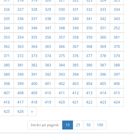
317
318
319
320
321
322
323
324
325
326
327
328
329
330
331
332
333
334
335
336
337
338
339
340
341
342
343
344
345
346
347
348
349
350
351
352
353
354
355
356
357
358
359
360
361
362
363
364
365
366
367
368
369
370
371
372
373
374
375
376
377
378
379
380
381
382
383
384
385
386
387
388
389
390
391
392
393
394
395
396
397
398
399
400
401
402
403
404
405
406
407
408
409
410
411
412
413
414
415
416
417
418
419
420
421
422
423
424
425
426
»
Intrări pe pagină:
10
25
50
100