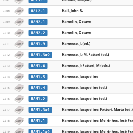
Hall, John R.
HAL2.1
2208
Carte
Hamelin, Octave
HAM2.1
2209
Carte
Hamelin, Octave
HAM2.2
2210
Carte
Hamesse, J. (ed.)
HAM1.9
2211
Carte
Hamesse, J.; M. Fattori (ed.)
HAM1.3#2
2212
Carte
Hamesse, J; Fattori, M (eds.)
HAM1.6
2213
Carte
Hamesse, Jacqueline
HAM1.5
2214
Carte
Hamesse, Jacqueline (ed.)
HAM1.4
2215
Carte
Hamesse, Jacqueline (ed.)
HAM1.2
2216
Carte
Hamesse, Jacqueline; Fattori, Marta (ed.)
HAM1.3#1
2217
Carte
Hamesse, Jacqueline; Meirinhos, José Fra
HAM1.1
2218
Carte
Hamesse, Jacqueline; Meirinhos, José Fra
HAM1.1#2
2219
Carte