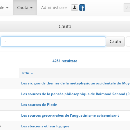
f
ole
Caută
Administrare
Li
Caută
4251 rezultate
Titlu
Les six grands themes de la metaphysique occidentale du Mo
Les sources de la pensée philosophique de Raimond Sebond (
Les sources de Plotin
Les sources greco-arabes de l'augustinisme avicennisant
)
Les stoïciens et leur logique