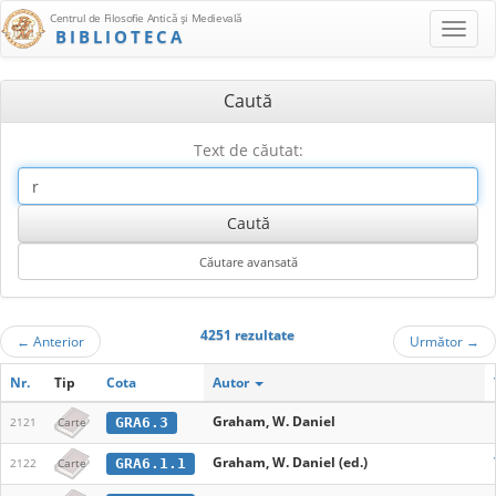
Centrul de Filosofie Antică şi Medievală
BIBLIOTECA
Caută
Text de căutat:
4251 rezultate
←
Anterior
Următor
→
Nr.
Tip
Cota
Autor
Graham, W. Daniel
GRA6.3
2121
Carte
Graham, W. Daniel (ed.)
GRA6.1.1
2122
Carte