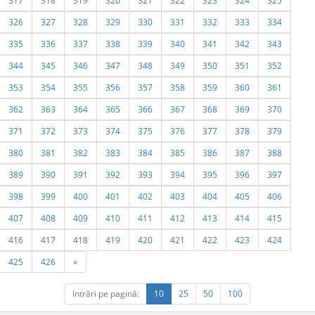
317
318
319
320
321
322
323
324
325
326
327
328
329
330
331
332
333
334
335
336
337
338
339
340
341
342
343
344
345
346
347
348
349
350
351
352
353
354
355
356
357
358
359
360
361
362
363
364
365
366
367
368
369
370
371
372
373
374
375
376
377
378
379
380
381
382
383
384
385
386
387
388
389
390
391
392
393
394
395
396
397
398
399
400
401
402
403
404
405
406
407
408
409
410
411
412
413
414
415
416
417
418
419
420
421
422
423
424
425
426
»
Intrări pe pagină:
10
25
50
100