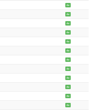
da
da
da
da
da
da
da
da
da
da
da
da