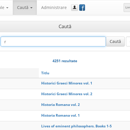
f
ole
Caută
Administrare
Li
Caută
4251 rezultate
Titlu
Historici Graeci Minores vol. 1
Historici Graeci Minores vol. 2
Historia Romana vol. 2
Historia Romana vol. 1
Lives of eminent philosophers. Books 1-5