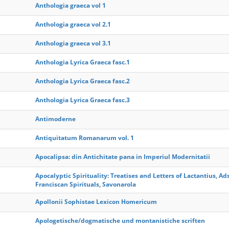
Anthologia graeca vol 1
Anthologia graeca vol 2.1
Anthologia graeca vol 3.1
Anthologia Lyrica Graeca fasc.1
Anthologia Lyrica Graeca fasc.2
Anthologia Lyrica Graeca fasc.3
Antimoderne
Antiquitatum Romanarum vol. 1
Apocalipsa: din Antichitate pana in Imperiul Modernitatii
Apocalyptic Spirituality: Treatises and Letters of Lactantius, Ad
Franciscan Spirituals, Savonarola
Apollonii Sophistae Lexicon Homericum
Apologetische/dogmatische und montanistiche scriften