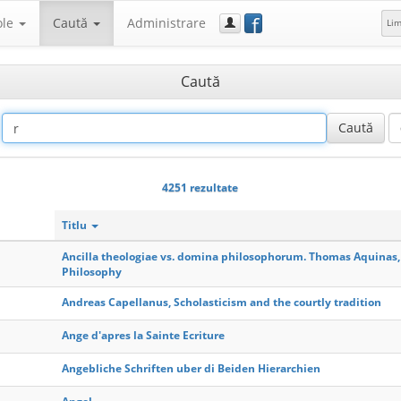
f
ole
Caută
Administrare
Li
Caută
4251 rezultate
Titlu
Ancilla theologiae vs. domina philosophorum. Thomas Aquinas,
Philosophy
Andreas Capellanus, Scholasticism and the courtly tradition
Ange d'apres la Sainte Ecriture
Angebliche Schriften uber di Beiden Hierarchien