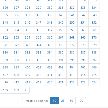
317
318
319
320
321
322
323
324
325
326
327
328
329
330
331
332
333
334
335
336
337
338
339
340
341
342
343
344
345
346
347
348
349
350
351
352
353
354
355
356
357
358
359
360
361
362
363
364
365
366
367
368
369
370
371
372
373
374
375
376
377
378
379
380
381
382
383
384
385
386
387
388
389
390
391
392
393
394
395
396
397
398
399
400
401
402
403
404
405
406
407
408
409
410
411
412
413
414
415
416
417
418
419
420
421
422
423
424
425
426
»
Intrări pe pagină:
10
25
50
100