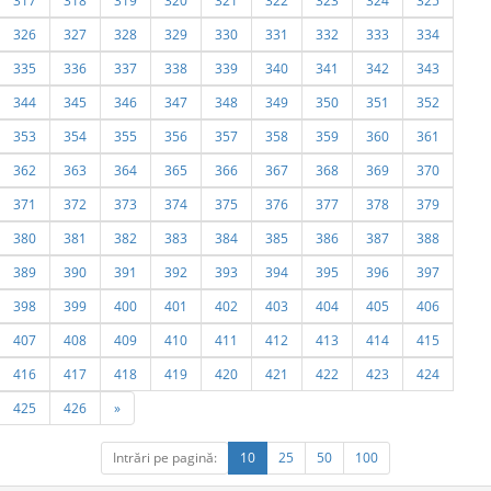
317
318
319
320
321
322
323
324
325
326
327
328
329
330
331
332
333
334
335
336
337
338
339
340
341
342
343
344
345
346
347
348
349
350
351
352
353
354
355
356
357
358
359
360
361
362
363
364
365
366
367
368
369
370
371
372
373
374
375
376
377
378
379
380
381
382
383
384
385
386
387
388
389
390
391
392
393
394
395
396
397
398
399
400
401
402
403
404
405
406
407
408
409
410
411
412
413
414
415
416
417
418
419
420
421
422
423
424
425
426
»
Intrări pe pagină:
10
25
50
100