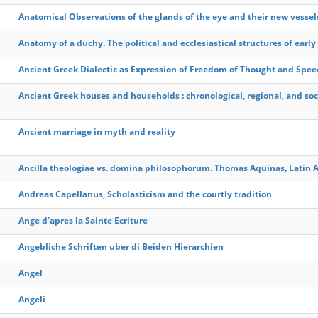
Anatomical Observations of the glands of the eye and their new vessels
Anatomy of a duchy. The political and ecclesiastical structures of ear
Ancient Greek Dialectic as Expression of Freedom of Thought and Spee
Ancient Greek houses and households : chronological, regional, and soci
Ancient marriage in myth and reality
Ancilla theologiae vs. domina philosophorum. Thomas Aquinas, Latin
Andreas Capellanus, Scholasticism and the courtly tradition
Ange d'apres la Sainte Ecriture
Angebliche Schriften uber di Beiden Hierarchien
Angel
Angeli