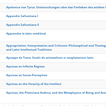
Apolonius von Tyrus. Untersuchungen uber das Fortleben des antiken 
Appendix Sallustiana I
Appendix Sallustiana II
Apprendre le latin médiéval
Appropriation, Interpretation and Criticism: Philosophical and Theol
and Latin Intellectual Traditions
Aproape de Toma. Studii de aristotelism si neoplatonism latin
Aquinas on Infinite Regress
Aquinas on Sense-Perception
Aquinas on the Veracity of the Intellect
Aquinas, the Plotiniana Arabica, and the Metaphysics of Being and Act