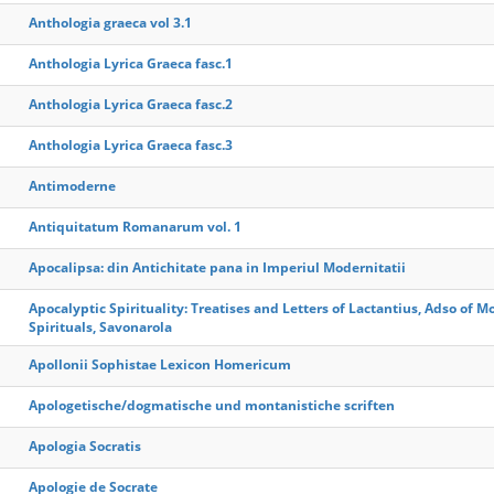
Anthologia graeca vol 3.1
Anthologia Lyrica Graeca fasc.1
Anthologia Lyrica Graeca fasc.2
Anthologia Lyrica Graeca fasc.3
Antimoderne
Antiquitatum Romanarum vol. 1
Apocalipsa: din Antichitate pana in Imperiul Modernitatii
Apocalyptic Spirituality: Treatises and Letters of Lactantius, Adso of M
Spirituals, Savonarola
Apollonii Sophistae Lexicon Homericum
Apologetische/dogmatische und montanistiche scriften
Apologia Socratis
Apologie de Socrate