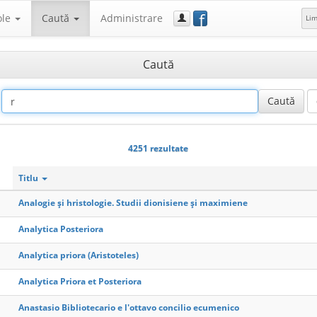
f
ole
Caută
Administrare
Li
Caută
4251 rezultate
Titlu
Analogie şi hristologie. Studii dionisiene şi maximiene
Analytica Posteriora
Analytica priora (Aristoteles)
Analytica Priora et Posteriora
Anastasio Bibliotecario e l'ottavo concilio ecumenico