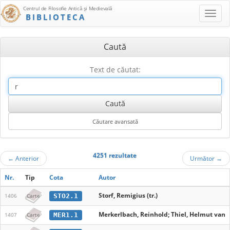
Centrul de Filosofie Antică şi Medievală
BIBLIOTECA
Caută
Text de căutat:
4251 rezultate
←
Anterior
Următor
→
Nr.
Tip
Cota
Autor
Storf, Remigius (tr.)
STO2.1
1406
Carte
Merkerlbach, Reinhold; Thiel, Helmut van
MER1.1
1407
Carte