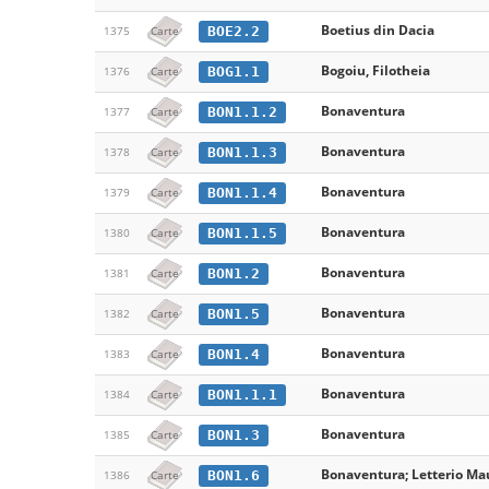
Boetius din Dacia
BOE2.2
1375
Carte
Bogoiu, Filotheia
BOG1.1
1376
Carte
Bonaventura
BON1.1.2
1377
Carte
Bonaventura
BON1.1.3
1378
Carte
Bonaventura
BON1.1.4
1379
Carte
Bonaventura
BON1.1.5
1380
Carte
Bonaventura
BON1.2
1381
Carte
Bonaventura
BON1.5
1382
Carte
Bonaventura
BON1.4
1383
Carte
Bonaventura
BON1.1.1
1384
Carte
Bonaventura
BON1.3
1385
Carte
Bonaventura; Letterio Mau
BON1.6
1386
Carte