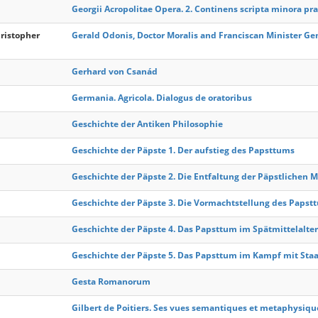
Georgii Acropolitae Opera. 2. Continens scripta minora prae
hristopher
Gerald Odonis, Doctor Moralis and Franciscan Minister Gene
Gerhard von Csanád
Germania. Agricola. Dialogus de oratoribus
Geschichte der Antiken Philosophie
Geschichte der Päpste 1. Der aufstieg des Papsttums
Geschichte der Päpste 2. Die Entfaltung der Päpstlichen M
Geschichte der Päpste 3. Die Vormachtstellung des Papst
Geschichte der Päpste 4. Das Papsttum im Spätmittelalter
Geschichte der Päpste 5. Das Papsttum im Kampf mit Sta
Gesta Romanorum
Gilbert de Poitiers. Ses vues semantiques et metaphysiqu