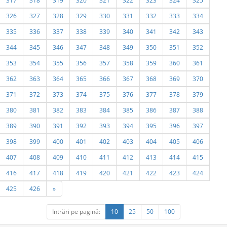
317
318
319
320
321
322
323
324
325
326
327
328
329
330
331
332
333
334
335
336
337
338
339
340
341
342
343
344
345
346
347
348
349
350
351
352
353
354
355
356
357
358
359
360
361
362
363
364
365
366
367
368
369
370
371
372
373
374
375
376
377
378
379
380
381
382
383
384
385
386
387
388
389
390
391
392
393
394
395
396
397
398
399
400
401
402
403
404
405
406
407
408
409
410
411
412
413
414
415
416
417
418
419
420
421
422
423
424
425
426
»
Intrări pe pagină:
10
25
50
100