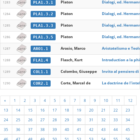
Platon
Dialogi, ed. Hermann,
PLA1.3.1
1283
Carte
Platon
Dialogi, ed. Hermann,
PLA1.3.2
1284
Carte
Platon
Dialogi, ed. Hermann,
PLA1.3.3
1285
Carte
Platon
Dialogi, ed. Hermann
PLA1.3.5
1286
Carte
Arosio, Marco
Aristotelismo e Teol
ARO1.1
1287
Carte
Flasch, Kurt
Introduction a la p
FLA1.4
1288
Carte
Colombo, Giuseppe
Invito al pensiero d
COL1.1
1289
Carte
Corte, Marcel de
La doctrine de l'inte
COR2.1
1290
Carte
«
1
2
3
4
5
6
7
8
9
10
11
12
13
14
15
16
17
18
19
20
21
22
23
24
25
26
27
28
29
30
31
32
33
34
35
36
37
38
39
40
41
42
43
44
45
46
47
48
49
50
51
52
53
54
55
56