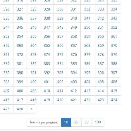
317
318
319
320
321
322
323
324
325
326
327
328
329
330
331
332
333
334
335
336
337
338
339
340
341
342
343
344
345
346
347
348
349
350
351
352
353
354
355
356
357
358
359
360
361
362
363
364
365
366
367
368
369
370
371
372
373
374
375
376
377
378
379
380
381
382
383
384
385
386
387
388
389
390
391
392
393
394
395
396
397
398
399
400
401
402
403
404
405
406
407
408
409
410
411
412
413
414
415
416
417
418
419
420
421
422
423
424
425
426
»
Intrări pe pagină:
10
25
50
100