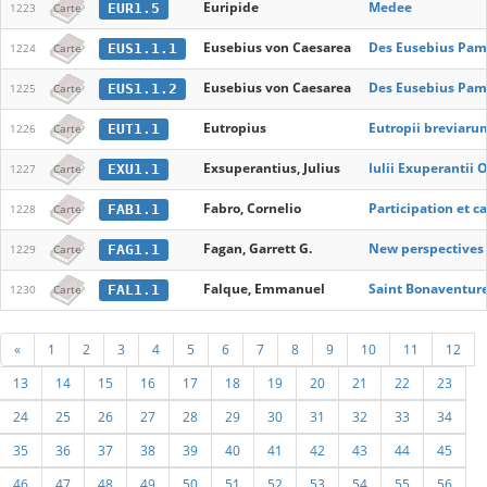
Euripide
Medee
EUR1.5
1223
Carte
Eusebius von Caesarea
Des Eusebius Pamp
EUS1.1.1
1224
Carte
Eusebius von Caesarea
Des Eusebius Pamp
EUS1.1.2
1225
Carte
Eutropius
Eutropii breviaru
EUT1.1
1226
Carte
Exsuperantius, Julius
Iulii Exuperantii
EXU1.1
1227
Carte
Fabro, Cornelio
Participation et 
FAB1.1
1228
Carte
Fagan, Garrett G.
New perspectives 
FAG1.1
1229
Carte
Falque, Emmanuel
Saint Bonaventure
FAL1.1
1230
Carte
«
1
2
3
4
5
6
7
8
9
10
11
12
13
14
15
16
17
18
19
20
21
22
23
24
25
26
27
28
29
30
31
32
33
34
35
36
37
38
39
40
41
42
43
44
45
46
47
48
49
50
51
52
53
54
55
56