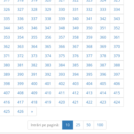
317
318
319
320
321
322
323
324
325
326
327
328
329
330
331
332
333
334
335
336
337
338
339
340
341
342
343
344
345
346
347
348
349
350
351
352
353
354
355
356
357
358
359
360
361
362
363
364
365
366
367
368
369
370
371
372
373
374
375
376
377
378
379
380
381
382
383
384
385
386
387
388
389
390
391
392
393
394
395
396
397
398
399
400
401
402
403
404
405
406
407
408
409
410
411
412
413
414
415
416
417
418
419
420
421
422
423
424
425
426
»
Intrări pe pagină:
10
25
50
100