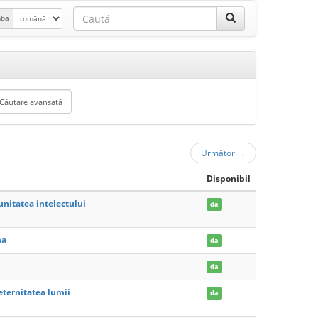
mba
Următor
→
Disponibil
unitatea intelectului
da
ma
da
da
eternitatea lumii
da