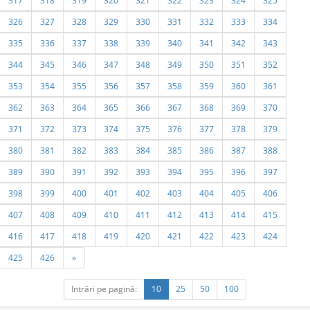
317
318
319
320
321
322
323
324
325
326
327
328
329
330
331
332
333
334
335
336
337
338
339
340
341
342
343
344
345
346
347
348
349
350
351
352
353
354
355
356
357
358
359
360
361
362
363
364
365
366
367
368
369
370
371
372
373
374
375
376
377
378
379
380
381
382
383
384
385
386
387
388
389
390
391
392
393
394
395
396
397
398
399
400
401
402
403
404
405
406
407
408
409
410
411
412
413
414
415
416
417
418
419
420
421
422
423
424
425
426
»
Intrări pe pagină:
10
25
50
100