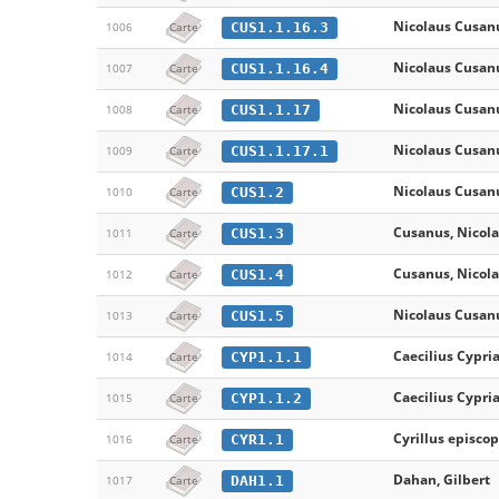
Nicolaus Cusan
CUS1.1.16.3
1006
Carte
Nicolaus Cusan
CUS1.1.16.4
1007
Carte
Nicolaus Cusan
CUS1.1.17
1008
Carte
Nicolaus Cusan
CUS1.1.17.1
1009
Carte
Nicolaus Cusan
CUS1.2
1010
Carte
Cusanus, Nicol
CUS1.3
1011
Carte
Cusanus, Nicol
CUS1.4
1012
Carte
Nicolaus Cusan
CUS1.5
1013
Carte
Caecilius Cypri
CYP1.1.1
1014
Carte
Caecilius Cypri
CYP1.1.2
1015
Carte
Cyrillus episco
CYR1.1
1016
Carte
Dahan, Gilbert
DAH1.1
1017
Carte