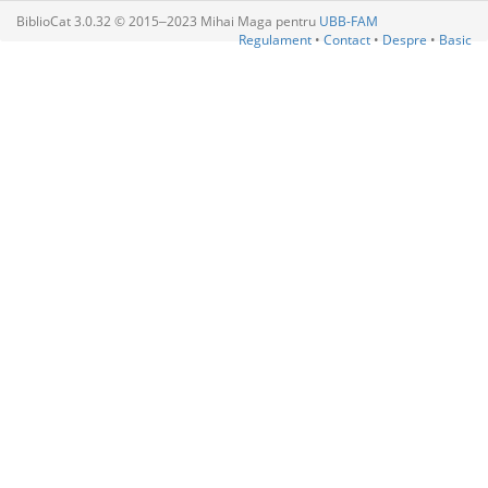
BiblioCat 3.0.32 © 2015‒2023 Mihai Maga pentru
UBB-FAM
Regulament
•
Contact
•
Despre
•
Basic