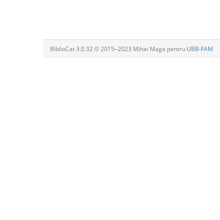
BiblioCat 3.0.32 © 2015‒2023 Mihai Maga pentru
UBB-FAM