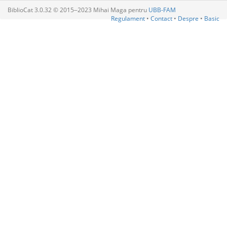
BiblioCat 3.0.32 © 2015‒2023 Mihai Maga pentru
UBB-FAM
Regulament
•
Contact
•
Despre
•
Basic