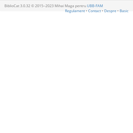
BiblioCat 3.0.32 © 2015‒2023 Mihai Maga pentru
UBB-FAM
Regulament
•
Contact
•
Despre
•
Basic