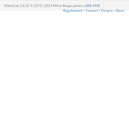
BiblioCat 3.0.32 © 2015‒2023 Mihai Maga pentru
UBB-FAM
Regulament
•
Contact
•
Despre
•
Basic