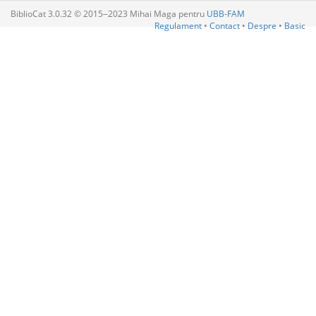
BiblioCat 3.0.32 © 2015‒2023 Mihai Maga pentru
UBB-FAM
Regulament
•
Contact
•
Despre
•
Basic