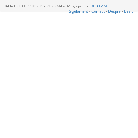
BiblioCat 3.0.32 © 2015‒2023 Mihai Maga pentru
UBB-FAM
Regulament
•
Contact
•
Despre
•
Basic