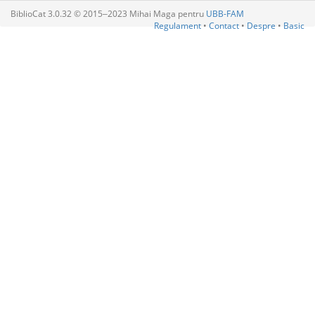
BiblioCat 3.0.32 © 2015‒2023 Mihai Maga pentru
UBB-FAM
Regulament
•
Contact
•
Despre
•
Basic