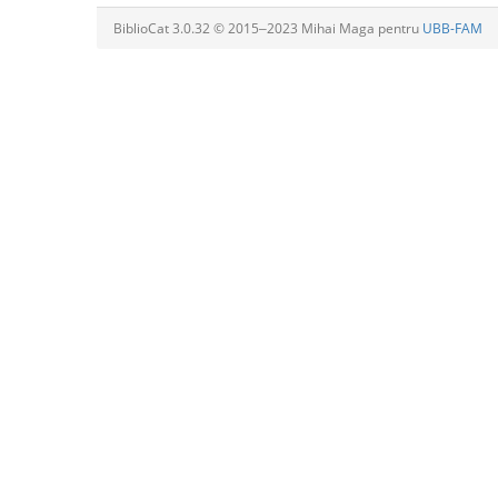
BiblioCat 3.0.32 © 2015‒2023 Mihai Maga pentru
UBB-FAM