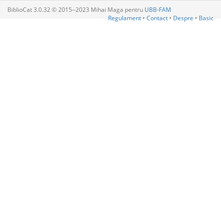
BiblioCat 3.0.32 © 2015‒2023 Mihai Maga pentru
UBB-FAM
Regulament
•
Contact
•
Despre
•
Basic