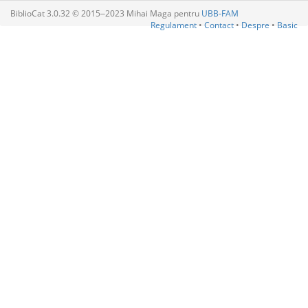
BiblioCat 3.0.32 © 2015‒2023 Mihai Maga pentru
UBB-FAM
Regulament
•
Contact
•
Despre
•
Basic