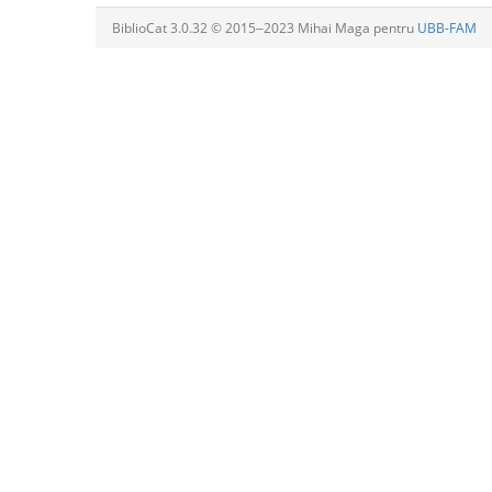
BiblioCat 3.0.32 © 2015‒2023 Mihai Maga pentru
UBB-FAM