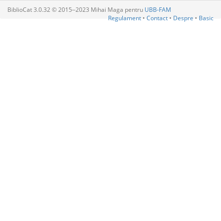
BiblioCat 3.0.32 © 2015‒2023 Mihai Maga pentru
UBB-FAM
Regulament
•
Contact
•
Despre
•
Basic