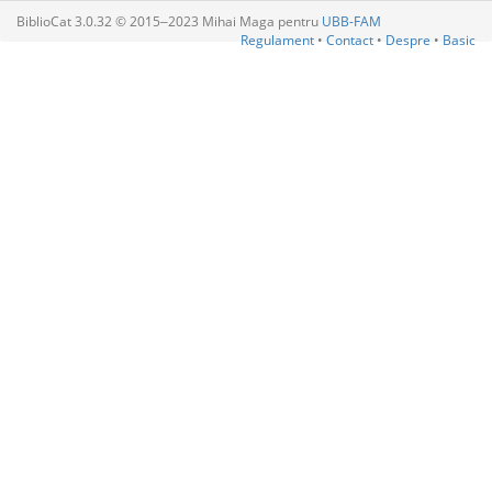
BiblioCat 3.0.32 © 2015‒2023 Mihai Maga pentru
UBB-FAM
Regulament
•
Contact
•
Despre
•
Basic