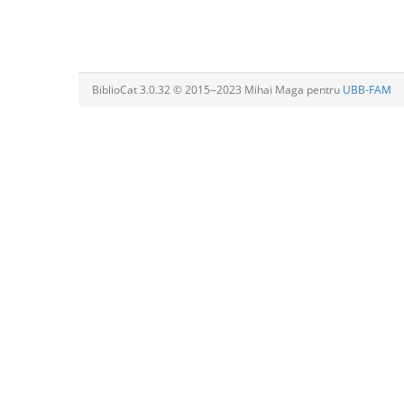
BiblioCat 3.0.32 © 2015‒2023 Mihai Maga pentru
UBB-FAM