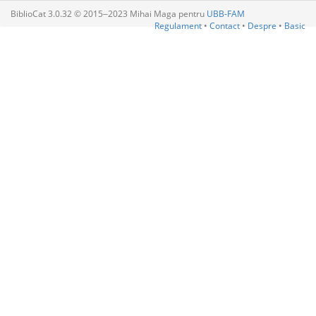
BiblioCat 3.0.32 © 2015‒2023 Mihai Maga pentru
UBB-FAM
Regulament
•
Contact
•
Despre
•
Basic