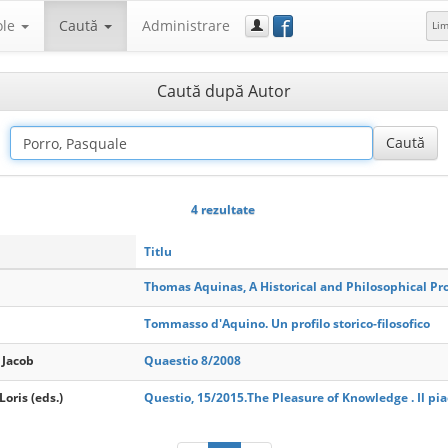
f
ole
Caută
Administrare
Li
Caută după Autor
4 rezultate
Titlu
Thomas Aquinas, A Historical and Philosophical Pro
Tommasso d'Aquino. Un profilo storico-filosofico
 Jacob
Quaestio 8/2008
Loris (eds.)
Questio, 15/2015.The Pleasure of Knowledge . Il pi