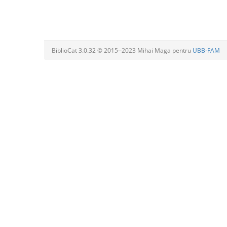
BiblioCat 3.0.32 © 2015‒2023 Mihai Maga pentru
UBB-FAM