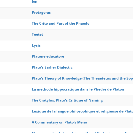
Ion
Protagoras
The Crito and Part of the Phaedo
Teetet
Lysis
Platone educatore
Plato's Earlier Dialectic
Plato's Theory of Knowledge (The Theaetetus and the Sop
La methode hippocratique dans le Phedre de Platon
The Cratylus. Plato's Critique of Naming
Lexique de la langue philosophique et religieuse de Plato
A Commentary on Plato's Meno