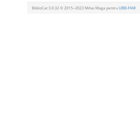
BiblioCat 3.0.32 © 2015‒2023 Mihai Maga pentru
UBB-FAM